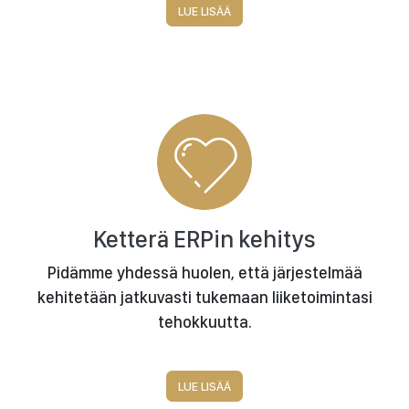
LUE LISÄÄ
Ketterä ERPin kehitys
Pidämme yhdessä huolen, että järjestelmää
kehitetään jatkuvasti tukemaan liiketoimintasi
tehokkuutta.
LUE LISÄÄ