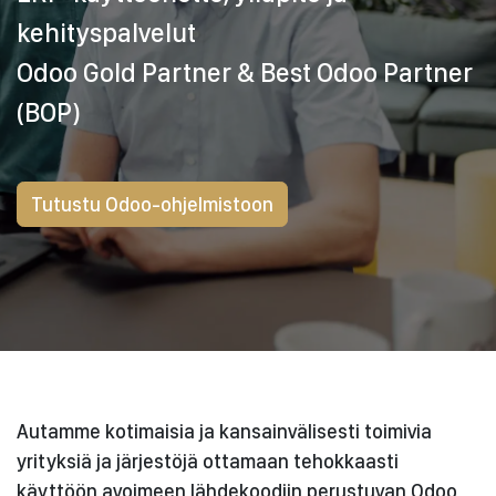
kehityspalvelut
Odoo Gold Partner & Best Odoo Partner
(BOP)
Tutustu Odoo-ohjelmistoon
Autamme kotimaisia ja kansainvälisesti toimivia
yrityksiä ja järjestöjä ottamaan tehokkaasti
käyttöön avoimeen lähdekoodiin perustuvan Odoo