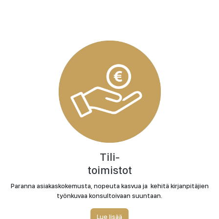
Tili-
toimistot
Paranna asiakaskokemusta, nopeuta kasvua ja kehitä kirjanpitäjien
työnkuvaa konsultoivaan suuntaan.
Lue lisää