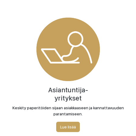
Asiantuntija-
yritykset
Keskity paperitöiden sijaan asiakkaaseen ja kannattavuuden
parantamiseen.
Lue lisää