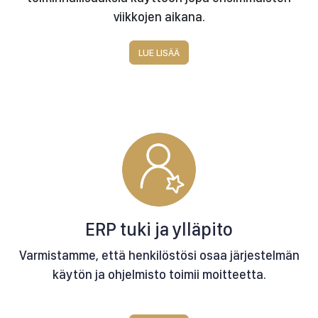
viikkojen aikana.
LUE LISÄÄ
ERP tuki ja ylläpito
Varmistamme, että henkilöstösi osaa järjestelmän
käytön ja ohjelmisto toimii moitteetta.