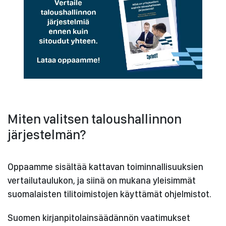
Miten valitsen taloushallinnon
järjestelmän?
Oppaamme sisältää kattavan toiminnallisuuksien
vertailutaulukon, ja siinä on mukana yleisimmät
suomalaisten tilitoimistojen käyttämät ohjelmistot.
Suomen kirjanpitolainsäädännön vaatimukset