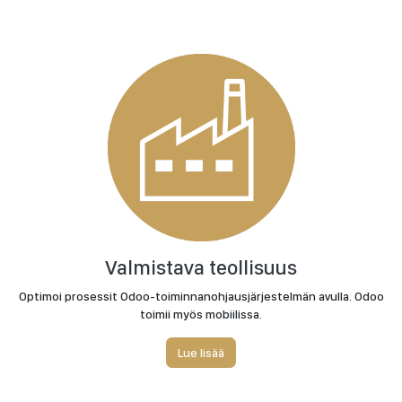
Valmistava teollisuus
Optimoi prosessit Odoo-toiminnanohjausjärjestelmän avulla. Odoo
toimii myös mobiilissa.
Lue lisää