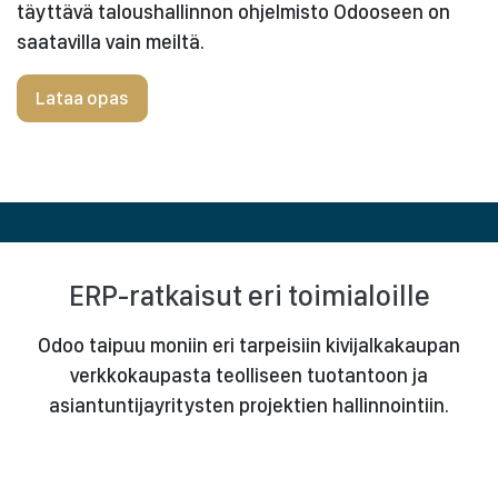
täyttävä taloushallinnon ohjelmisto Odooseen on
saatavilla vain meiltä.
Lataa opas
ERP-ratkaisut eri toimialoille
Odoo taipuu moniin eri tarpeisiin kivijalkakaupan
verkkokaupasta teolliseen tuotantoon ja
asiantuntijayritysten projektien hallinnointiin.