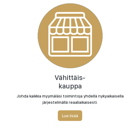
Vähittäis-
kauppa
Johda kaikkia myymäläsi toimintoja yhdellä nykyaikaisella
järjestelmällä reaaliaikaisesti.
Lue lisää