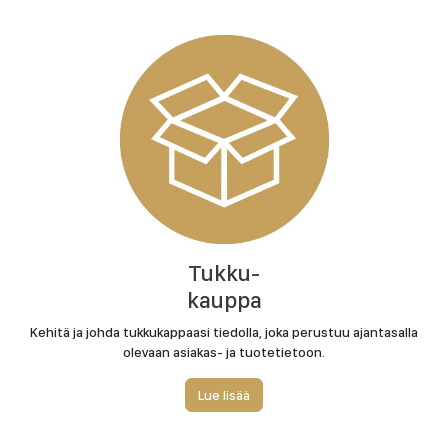
Tukku-
kauppa
Kehitä ja johda tukkukappaasi tiedolla, joka perustuu ajantasalla
olevaan asiakas- ja tuotetietoon.
Lue lisää