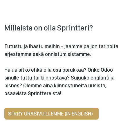
Millaista on olla Sprintteri?
Tutustu ja ihastu meihin - jaamme paljon tarinoita
arjestamme sekä onnistumisistamme.
Haluaisitko ehkä olla osa porukkaa? Onko Odoo
sinulle tuttu tai kiinnostava? Sujuuko englanti ja
bisnes? Olemme aina kiinnostuneita uusista,
osaavista Sprinttereistä!
SIIRRY URASIVUILLEMME (IN ENGLISH)