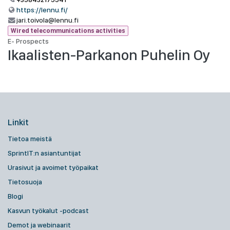
https://lennu.fi/
jari.toivola@lennu.fi
Wired telecommunications activities
E- Prospects
Ikaalisten-Parkanon Puhelin Oy
Linkit
Tietoa meistä
SprintIT:n asiantuntijat
Urasivut ja avoimet työpaikat
Tietosuoja
Blogi
Kasvun työkalut -podcast
Demot ja webinaarit