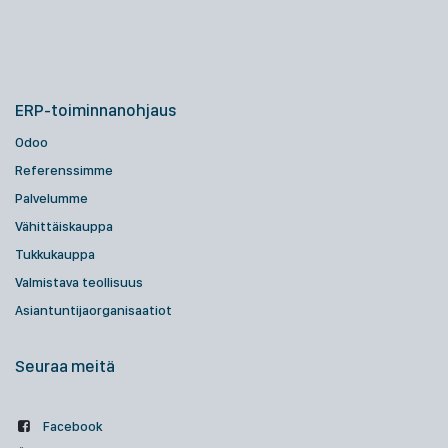
ERP-toiminnanohjaus
Odoo
Referenssimme
Palvelumme
Vähittäiskauppa
Tukkukauppa
Valmistava teollisuus
Asiantuntijaorganisaatiot
Seuraa meitä
Facebook