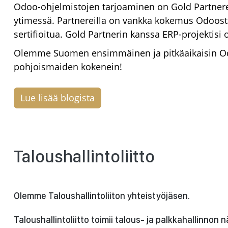
Odoo-ohjelmistojen tarjoaminen on Gold Partnere
ytimessä. Partnereilla on vankka kokemus Odoos
sertifioitua. Gold Partnerin kanssa ERP-projektisi 
Olemme Suomen ensimmäinen ja pitkäaikaisin Odo
pohjoismaiden kokenein!
Lue lisää blogista
Taloushallintoliitto
Olemme Taloushallintoliiton yhteistyöjäsen.
Taloushallintoliitto toimii talous- ja palkkahallinnon 