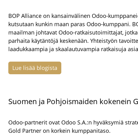
BOP Alliance on kansainvälinen Odoo-kumppanei
kutsutaan kunkin maan paras Odoo-kumppani. B
maailman johtavat Odoo-ratkaisutoimittajat, jotka
parhaita käytäntöjä keskenään. Yhteistyön tavoitte
laadukkaampia ja skaalautuvampia ratkaisuja asi
Lue lisää blogista
Suomen ja Pohjoismaiden kokenein G
Odoo-partnerit ovat Odoo S.A.:n hyväksymiä strat
Gold Partner on korkein kumppanitaso.