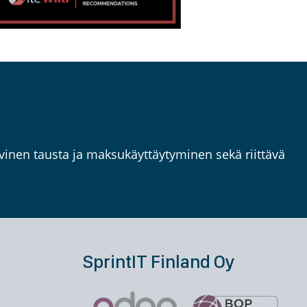
inen tausta ja maksukäyttäytyminen sekä riittävä
SprintIT Finland Oy