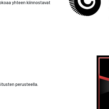
kokoaa yhteen kiinnostavat
itusten perusteella.