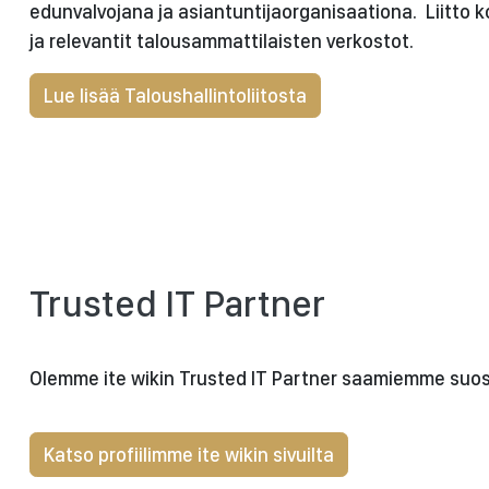
edunvalvojana ja asiantuntijaorganisaationa. Liitto 
ja relevantit talousammattilaisten verkostot.
Lue lisää Taloushallintoliitosta
Trusted IT Partner
Olemme ite wikin Trusted IT Partner saamiemme suos
Katso profiilimme ite wikin sivuilta