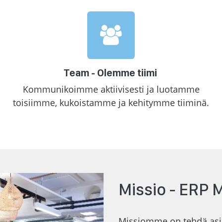
Team - Olemme tiimi
Kommunikoimme aktiivisesti ja luotamme
toisiimme, kukoistamme ja kehitymme tiiminä.
Missio - ERP
Missiomme on tehdä asi