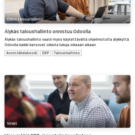
Odoo taloushallinto
Älykäs taloushallinto onnistuu Odoolla
Älykäs taloushallinto vaatii myös käytettävältä ohjelmistolta älykkyttä.
Odoolla kaikki katsovat oikeita lukuja oikeaan aikaan.
Avoin lähdekoodi
ERP
Taloushallinto
Vinkit