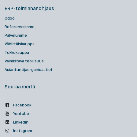
ERP-toiminnanohjaus
Odoo
Referenssimme
Palvelumme
Vähittäiskauppa
Tukkukauppa
Valmistava teollisuus
Asiantuntijaorganisaatiot
Seuraa meitä
Facebook
Youtube
Linkedin
Instagram