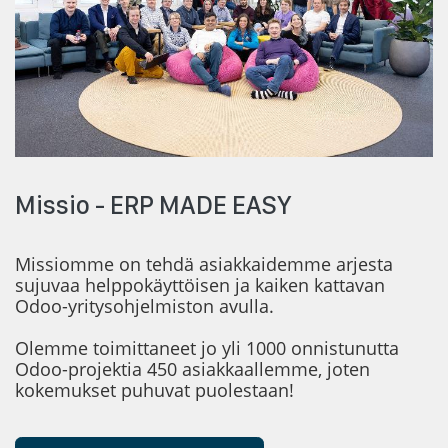
Missio - ERP MADE EASY
Missiomme on tehdä asiakkaidemme arjesta
sujuvaa helppokäyttöisen ja kaiken kattavan
Odoo-yritysohjelmiston avulla.
Olemme toimittaneet jo yli 1000 onnistunutta
Odoo-projektia 450 asiakkaallemme, joten
kokemukset puhuvat puolestaan!