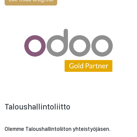
Taloushallintoliitto
Olemme Taloushallintoliiton yhteistyöjäsen.