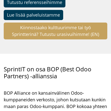
Tutustu referensseihimme
Lue lisää palveluistamme
Kiinnostaako kulttuurimme tai työ
Sprintterinä? Tutustu urasivuihimme! (EN)
SprintIT on osa BOP (Best Odoo
Partners) -allianssia
BOP Alliance on kansainvälinen Odoo-
kumppaneiden verkosto, johon kutsutaan kunkin
maan paras Odoo-kumppani. BOP kokoaa yhteen