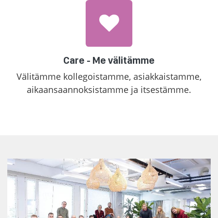
Care - Me välitämme
Välitämme kollegoistamme, asiakkaistamme,
aikaansaannoksistamme ja itsestämme.