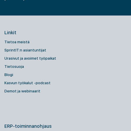
Linkit
Tietoa meistä
SprintIT:n asiantuntijat
Urasivut ja avoimet työpaikat
Tietosuoja
Blogi
Kasvun työkalut -podcast
Demot ja webinaarit
ERP-toiminnanohjaus