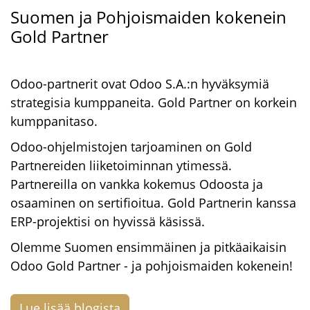
Suomen ja Pohjoismaiden kokenein
Gold Partner
Odoo-partnerit ovat Odoo S.A.:n hyväksymiä
strategisia kumppaneita. Gold Partner on korkein
kumppanitaso.
Odoo-ohjelmistojen tarjoaminen on Gold
Partnereiden liiketoiminnan ytimessä.
Partnereilla on vankka kokemus Odoosta ja
osaaminen on sertifioitua. Gold Partnerin kanssa
ERP-projektisi on hyvissä käsissä.
Olemme Suomen ensimmäinen ja pitkäaikaisin
Odoo Gold Partner - ja pohjoismaiden kokenein!
Lue lisää blogista