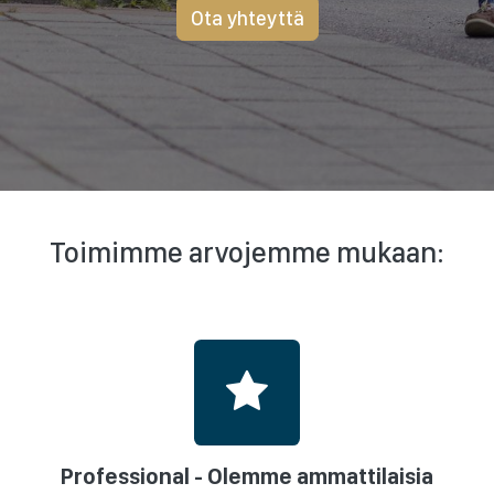
Ota yhteyttä
Toimimme arvojemme mukaan:
Professional - Olemme ammattilaisia