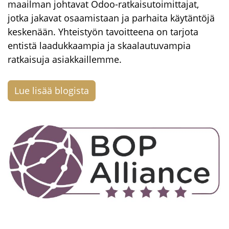
maailman johtavat Odoo-ratkaisutoimittajat,
jotka jakavat osaamistaan ja parhaita käytäntöjä
keskenään. Yhteistyön tavoitteena on tarjota
entistä laadukkaampia ja skaalautuvampia
ratkaisuja asiakkaillemme.
Lue lisää blogista