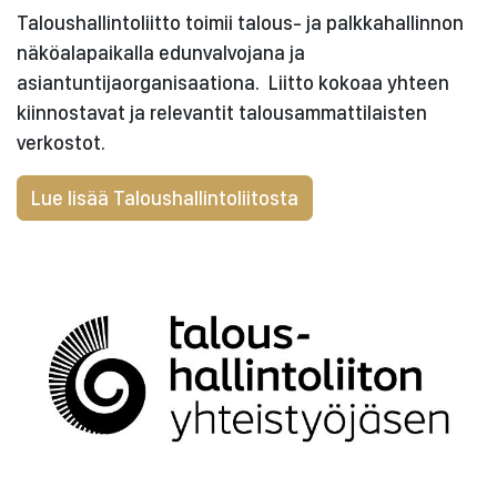
Taloushallintoliitto toimii talous- ja palkkahallinnon
näköalapaikalla edunvalvojana ja
asiantuntijaorganisaationa. Liitto kokoaa yhteen
kiinnostavat ja relevantit talousammattilaisten
verkostot.
Lue lisää Taloushallintoliitosta