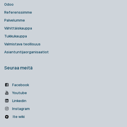
Odoo
Referenssimme
Palvelumme
Vähittäiskauppa
Tukkukauppa
Valmistava teollisuus
Asiantuntijaorganisaatiot
Seuraa meitä
Facebook
Youtube
Linkedin
Instagram
Ite wiki