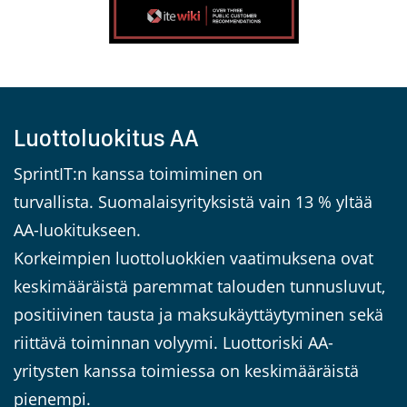
Luottoluokitus AA
SprintIT:n kanssa toimiminen on
turvallista. Suomalaisyrityksistä vain 13 % yltää
AA-luokitukseen.
Korkeimpien luottoluokkien vaatimuksena ovat
keskimääräistä paremmat talouden tunnusluvut,
positiivinen tausta ja maksukäyttäytyminen sekä
riittävä toiminnan volyymi. Luottoriski AA-
yritysten kanssa toimiessa on keskimääräistä
pienempi.