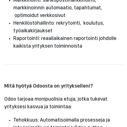
markkinoinnin automaatio, tapahtumat,
optimoidut verkkosivut
Henkilöstöhallinto: rekrytointi, koulutus,
työaikakirjaukset
Raportointi: reaaliaikainen raportointi johdolle
kaikista yrityksen toiminnoista​
Mitä hyötyä Odoosta on yritykselleni?
Odoo tarjoaa monipuolisia etuja, jotka tukevat
yrityksesi kasvua ja toimintaa:
Tehokkuus: Automatisoimalla prosesseja ja