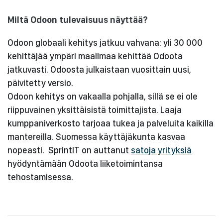
Miltä Odoon tulevaisuus näyttää?
Odoon globaali kehitys jatkuu vahvana: yli 30 000
kehittäjää ympäri maailmaa kehittää Odoota
jatkuvasti. Odoosta julkaistaan vuosittain uusi,
päivitetty versio.
Odoon kehitys on vakaalla pohjalla, sillä se ei ole
riippuvainen yksittäisistä toimittajista. Laaja
kumppaniverkosto tarjoaa tukea ja palveluita kaikilla
mantereilla. Suomessa käyttäjäkunta kasvaa
nopeasti. SprintIT on auttanut
satoja yrityksiä
hyödyntämään Odoota liiketoimintansa
tehostamisessa.