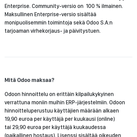
Enterprise. Community-versio on 100 % ilmainen.
Maksullinen Enterprise-versio sisältää
monipuolisemmin toimintoja sekä Odoo S.A:n
tarjoaman virhekorjaus- ja päivitystuen.
Mitä Odoo maksaa?
Odoon hinnoittelu on erittäin kilpailukykyinen
verrattuna moniin muihin ERP-järjestelmiin. Odoon
hinnoitteluperustuu käyttäjien määrään alkaen
19,90 euroa per käyttäjä per kuukausi (online)
tai 29,90 euroa per käyttäjä kuukaudessa
(paikallinen hostaus). Lisenssi sisältää oikeuden