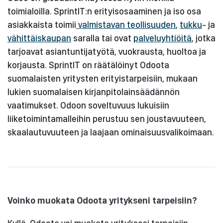
toimialoilla. SprintIT:n erityisosaaminen ja iso osa
asiakkaista toimii
valmistavan teollisuuden
,
tukku
- ja
vähittäiskaupan
saralla tai ovat
palveluyhtiöitä
, jotka
tarjoavat asiantuntijatyötä, vuokrausta, huoltoa ja
korjausta. SprintIT on räätälöinyt Odoota
suomalaisten yritysten erityistarpeisiin, mukaan
lukien suomalaisen kirjanpitolainsäädännön
vaatimukset. Odoon soveltuvuus lukuisiin
liiketoimintamalleihin perustuu sen joustavuuteen,
skaalautuvuuteen ja laajaan ominaisuusvalikoimaan.
Voinko muokata Odoota yritykseni tarpeisiin?