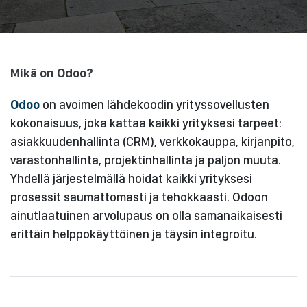
Mikä on Odoo?
Odoo
on avoimen lähdekoodin yrityssovellusten
kokonaisuus, joka kattaa kaikki yrityksesi tarpeet:
asiakkuudenhallinta (CRM), verkkokauppa, kirjanpito,
varastonhallinta, projektinhallinta ja paljon muuta.
Yhdellä järjestelmällä hoidat kaikki yrityksesi
prosessit saumattomasti ja tehokkaasti. Odoon
ainutlaatuinen arvolupaus on olla samanaikaisesti
erittäin helppokäyttöinen ja täysin integroitu.