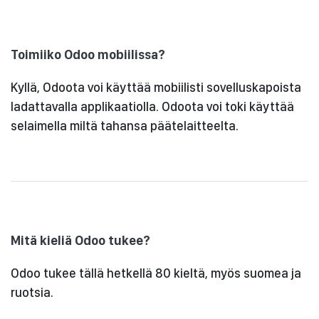
Toimiiko Odoo mobiilissa?
Kyllä, Odoota voi käyttää mobiilisti sovelluskapoista
ladattavalla applikaatiolla. Odoota voi toki käyttää
selaimella miltä tahansa päätelaitteelta.
Mitä kieliä Odoo tukee?
Odoo tukee tällä hetkellä 80 kieltä, myös suomea ja
ruotsia.