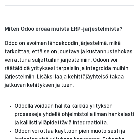
Miten Odoo eroaa muista ERP-järjestelmistä?
Odoo on avoimen lähdekoodin järjestelmä, mikä
tarkoittaa, että se on joustava ja kustannustehokas
verrattuna suljettuihin järjestelmiin. Odoon voi
räätälöidä yrityksesi tarpeisiin ja integroida muihin
järjestelmiin. Lisäksi laaja kehittäjäyhteisö takaa
jatkuvan kehityksen ja tuen.
Odoolla voidaan hallita kaikkia yrityksen
prosesseja yhdellä ohjelmistolla ilman hankalasti
ja kalliisti ylläpidettäviä integraatioita.
Odoon voi ottaa käyttöön pienimuotoisesti ja