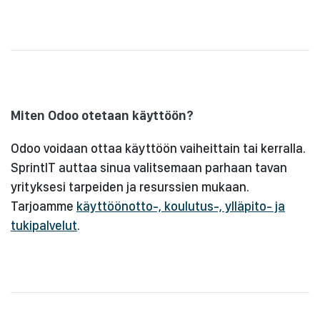
Miten Odoo otetaan käyttöön?
Odoo voidaan ottaa käyttöön vaiheittain tai kerralla.
SprintIT auttaa sinua valitsemaan parhaan tavan
yrityksesi tarpeiden ja resurssien mukaan.
Tarjoamme
käyttöönotto-, koulutus-, ylläpito- ja
tukipalvelut
.