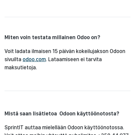
Miten voin testata millainen Odoo on?​
Voit ladata ilmaisen 15 päivän kokeilujakson Odoon
sivuilta
odoo.com
. Lataamiseen ei tarvita
maksutietoja.
Mistä saan lisätietoa Odoon käyttöönotosta? ​
SprintIT auttaa mielellään Odoon käyttöönotossa.