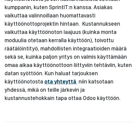
kumppanin, kuten SprintIT:n kanssa. Asiakas
vaikuttaa valinnoillaan huomattavasti
käyttöönottoprojektin hintaan. Kustannukseen
vaikuttaa käyttöönoton laajuus (kuinka monta
moduulia otetaan kerralla käyttöön), toivottu
räätälöintityö, mahdollisten integraatioiden määrä
sekä se, kuinka paljon yritys on valmis käyttämään
omaa aikaa käyttöönottoon liittyviin tehtäviin, kuten
datan syöttöön. Kun haluat tarjouksen
käyttöönotosta
ota yhteyttä
niin katsotaan
yhdessä, mikä on teille järkevin ja
kustannustehokkain tapa ottaa Odoo käyttöön.