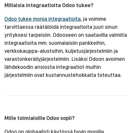
Millaisia integraatioita Odoo tukee?
Odoo tukee monia integraatioita
, ja voimme
tarvittaessa räätälöidä integraatioita juuri sinun
yrityksesi tarpeisiin. Odooseen on saatavilla valmiita
integraatioita mm. suomalaisiin pankkeihin,
verkkokauppa-alustoihin, kuljetusjärjestelmiin ja
varastonkeräilyjärjestelmiin. Lisäksi Odoon avoimen
lähdekoodin ansiosta integraatiot muihin
järjestelmiin ovat kustannustehokkaita toteuttaa.
Mille toimialoille Odoo sopii?
Odoo on globaalisti käytössä hyvin monilla