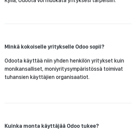
Kyllä, Odoota voi muokata yrityksesi tarpeisiin.
Minkä kokoiselle yritykselle Odoo sopii?
Odoota käyttää niin yhden henkilön yritykset kuin
monikansalliset, moniyritysympäristössä toimivat
tuhansien käyttäjien organisaatiot.
Kuinka monta käyttäjää Odoo tukee?