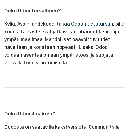
Onko Odoo turvallinen?
Kyllä. Avoin lähdekoodi takaa
Odoon tietoturvan
, sillä
koodia tarkastelevat jatkuvasti tuhannet kehittäjät
ympäri maailmaa. Mahdolliset haavoittuvuudet
havaitaan ja korjataan nopeasti. Lisäksi Odoo
voidaan asentaa omaan ympäristöösi ja suojata
vahvalla tunnistautumisella.
Onko Odoo ilmainen?
Odoosta on saatavilla kaksi versiota: Community ja