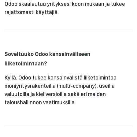
Odoo skaalautuu yrityksesi koon mukaan ja tukee
rajattomasti käyttäjiä.
Soveltuuko Odoo kansainväliseen
liiketoimintaan?
Kyllä. Odoo tukee kansainvälistä liiketoimintaa
moniyritysrakenteilla (multi-company), useilla
valuutoilla ja kieliversioilla sekä eri maiden
taloushallinnon vaatimuksilla.