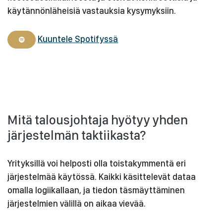
käytännönläheisiä vastauksia kysymyksiin.
Kuuntele Spotifyssä
Mitä talousjohtaja hyötyy yhden
järjestelmän taktiikasta?
Yrityksillä voi helposti olla toistakymmentä eri
järjestelmää käytössä. Kaikki käsittelevät dataa
omalla logiikallaan, ja tiedon täsmäyttäminen
järjestelmien välillä on aikaa vievää.