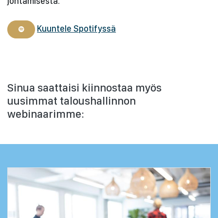
johtamisesta.
Kuuntele Spotifyssä
Sinua saattaisi kiinnostaa myös
uusimmat taloushallinnon
webinaarimme: