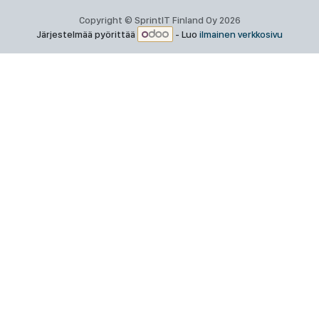
Copyright © SprintIT Finland Oy 2026
Järjestelmää pyörittää
- Luo
ilmainen verkkosivu