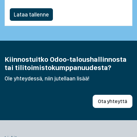
Lataa tallenne
Kiinnostuitko Odoo-taloushallinnosta
tai tilitoimistokumppanuudesta?
Ole yhteydessä, niin jutellaan lisää!
Ota yhteyttä