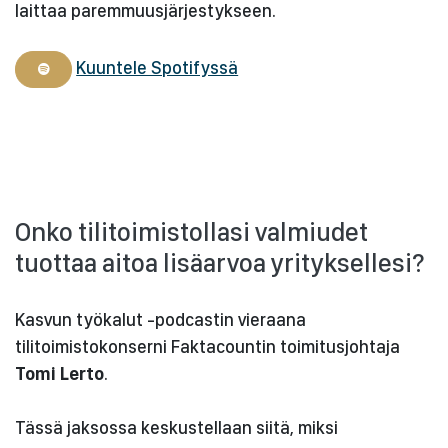
laittaa paremmuusjärjestykseen.
Kuuntele Spotifyssä
Onko tilitoimistollasi valmiudet
tuottaa aitoa lisäarvoa yrityksellesi?
Kasvun työkalut -podcastin vieraana
tilitoimistokonserni Faktacountin toimitusjohtaja
Tomi Lerto
.
Tässä jaksossa keskustellaan siitä, miksi