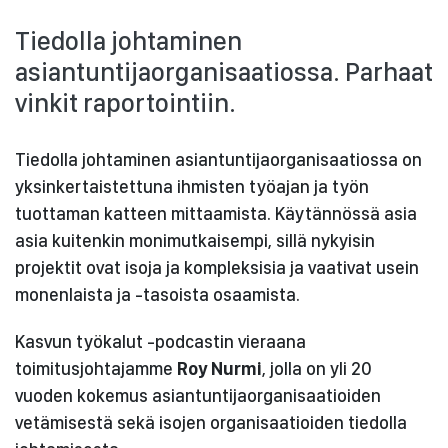
Tiedolla johtaminen
asiantuntijaorganisaatiossa. Parhaat
vinkit raportointiin.
Tiedolla johtaminen asiantuntijaorganisaatiossa on
yksinkertaistettuna ihmisten työajan ja työn
tuottaman katteen mittaamista. Käytännössä asia
asia kuitenkin monimutkaisempi, sillä nykyisin
projektit ovat isoja ja kompleksisia ja vaativat usein
monenlaista ja -tasoista osaamista.
Kasvun työkalut -podcastin vieraana
toimitusjohtajamme
Roy Nurmi
, jolla on yli 20
vuoden kokemus asiantuntijaorganisaatioiden
vetämisestä sekä isojen organisaatioiden tiedolla