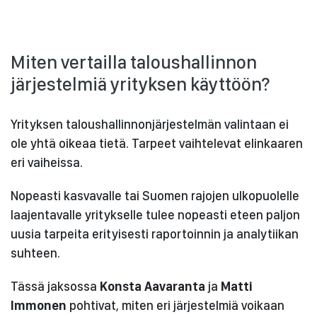
Miten vertailla taloushallinnon
järjestelmiä yrityksen käyttöön?
Yrityksen taloushallinnonjärjestelmän valintaan ei
ole yhtä oikeaa tietä. Tarpeet vaihtelevat elinkaaren
eri vaiheissa.
Nopeasti kasvavalle tai Suomen rajojen ulkopuolelle
laajentavalle yritykselle tulee nopeasti eteen paljon
uusia tarpeita erityisesti raportoinnin ja analytiikan
suhteen.
Tässä jaksossa
Konsta Aavaranta
ja
Matti
Immonen
pohtivat, miten eri järjestelmiä voikaan