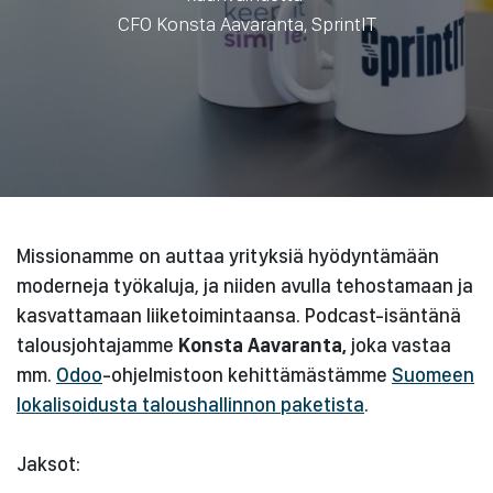
CFO Konsta Aavaranta, SprintIT
Missionamme on auttaa yrityksiä hyödyntämään
moderneja työkaluja, ja niiden avulla tehostamaan ja
kasvattamaan liiketoimintaansa. Podcast-isäntänä
talousjohtajamme
Konsta Aavaranta,
joka vastaa
mm.
Odoo
-ohjelmistoon kehittämästämme
Suomeen
lokalisoidusta taloushallinnon paketista
.
Jaksot: