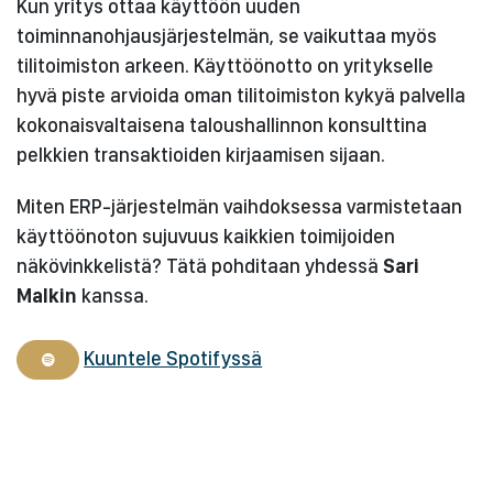
Kun yritys ottaa käyttöön uuden
toiminnanohjausjärjestelmän, se vaikuttaa myös
tilitoimiston arkeen. Käyttöönotto on yritykselle
hyvä piste arvioida oman tilitoimiston kykyä palvella
kokonaisvaltaisena taloushallinnon konsulttina
pelkkien transaktioiden kirjaamisen sijaan.
Miten ERP-järjestelmän vaihdoksessa varmistetaan
käyttöönoton sujuvuus kaikkien toimijoiden
näkövinkkelistä? Tätä pohditaan yhdessä
Sari
Malkin
kanssa.
Kuuntele Spotifyssä