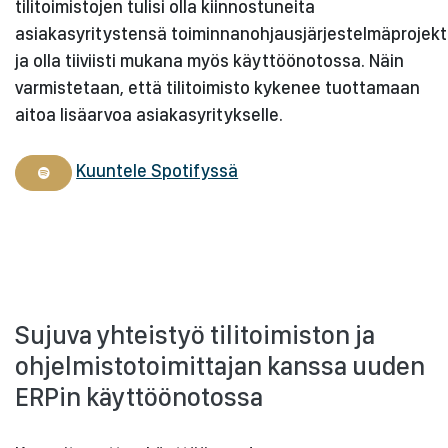
tilitoimistojen tulisi olla kiinnostuneita
asiakasyritystensä toiminnanohjausjärjestelmäprojekt
ja olla tiiviisti mukana myös käyttöönotossa. Näin
varmistetaan, että tilitoimisto kykenee tuottamaan
aitoa lisäarvoa asiakasyritykselle.
Kuuntele Spotifyssä
Sujuva yhteistyö tilitoimiston ja
ohjelmistotoimittajan kanssa uuden
ERPin käyttöönotossa