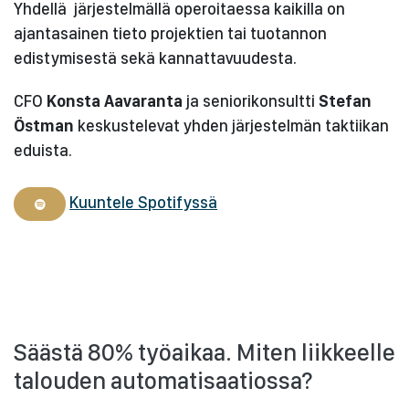
Yhdellä järjestelmällä operoitaessa kaikilla on
ajantasainen tieto projektien tai tuotannon
edistymisestä sekä kannattavuudesta.
CFO
Konsta Aavaranta
ja seniorikonsultti
Stefan
Östman
keskustelevat yhden järjestelmän taktiikan
eduista.
Kuuntele Spotifyssä
Säästä 80% työaikaa. Miten liikkeelle
talouden automatisaatiossa?