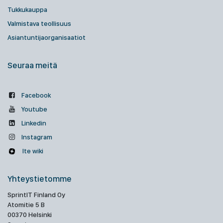
Tukkukauppa
Valmistava teollisuus
Asiantuntijaorganisaatiot
Seuraa meitä
Facebook
Youtube
Linkedin
Instagram
Ite wiki
Yhteystietomme
SprintIT Finland Oy
Atomitie 5 B
00370 Helsinki