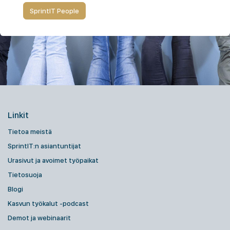
SprintIT People
Linkit
Tietoa meistä
SprintIT:n asiantuntijat
Urasivut ja avoimet työpaikat
Tietosuoja
Blogi
Kasvun työkalut -podcast
Demot ja webinaarit