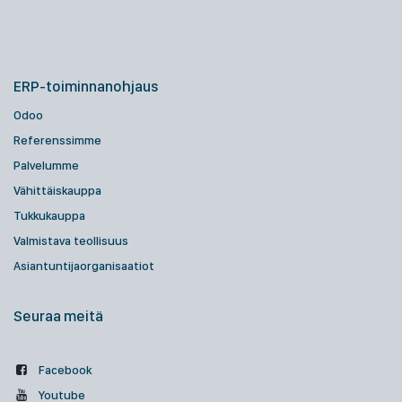
ERP-toiminnanohjaus
Odoo
Referenssimme
Palvelumme
Vähittäiskauppa
Tukkukauppa
Valmistava teollisuus
Asiantuntijaorganisaatiot
Seuraa meitä
Facebook
Youtube