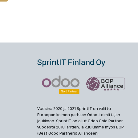
SprintIT Finland Oy
Vuosina 2020 ja 2021 SprintIT on valittu
Euroopan kolmen parhaan Odoo-toimittajan
joukkoon. SprintIT on ollut Odoo Gold Partner
vuodesta 2018 lähtien, ja kuulumme myös BOP
(Best Odoo Partners) Allianceen.