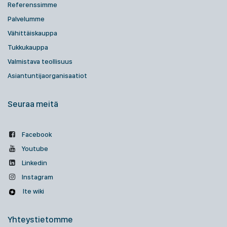
Referenssimme
Palvelumme
Vähittäiskauppa
Tukkukauppa
Valmistava teollisuus
Asiantuntijaorganisaatiot
Seuraa meitä
Facebook
Youtube
Linkedin
Instagram
Ite wiki
Yhteystietomme