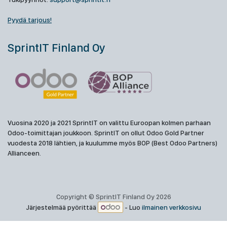
Pyydä tarjous!
SprintIT Finland Oy
Vuosina 2020 ja 2021 SprintIT on valittu Euroopan kolmen parhaan
Odoo-toimittajan joukkoon. SprintIT on ollut Odoo Gold Partner
vuodesta 2018 lähtien, ja kuulumme myös BOP (Best Odoo Partners)
Allianceen.
Copyright © SprintIT Finland Oy 2026
Järjestelmää pyörittää
- Luo
ilmainen verkkosivu