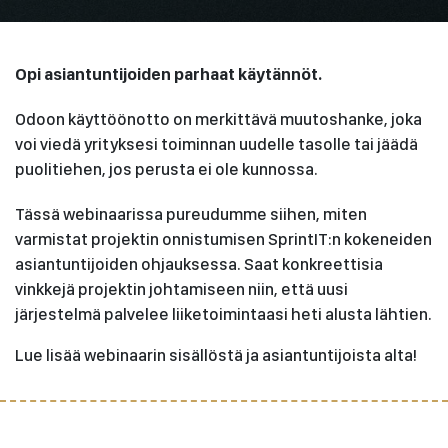
Opi asiantuntijoiden parhaat käytännöt.
Odoon käyttöönotto on merkittävä muutoshanke, joka
voi viedä yrityksesi toiminnan uudelle tasolle tai jäädä
puolitiehen, jos perusta ei ole kunnossa.
Tässä webinaarissa pureudumme siihen, miten
varmistat projektin onnistumisen SprintIT:n kokeneiden
asiantuntijoiden ohjauksessa. Saat konkreettisia
vinkkejä projektin johtamiseen niin, että uusi
järjestelmä palvelee liiketoimintaasi heti alusta lähtien.
Lue lisää webinaarin sisällöstä ja asiantuntijoista alta!