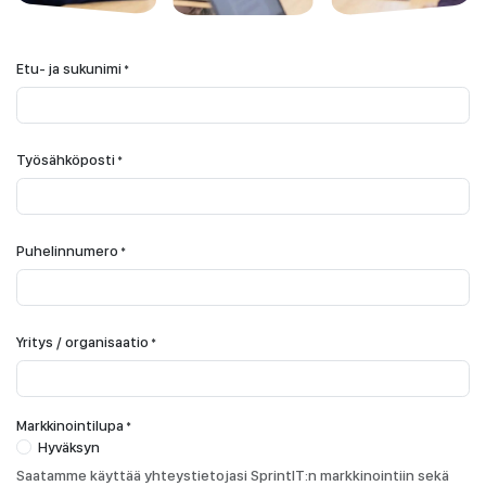
Etu- ja sukunimi
*
Työsähköposti
*
Puhelinnumero
*
Yritys / organisaatio
*
Markkinointilupa
*
Hyväksyn
Saatamme käyttää yhteystietojasi SprintIT:n markkinointiin sekä