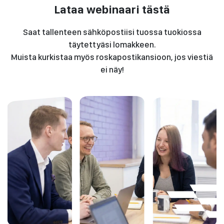
Lataa webinaari tästä
Saat tallenteen sähköpostiisi tuossa tuokiossa
täytettyäsi lomakkeen.
Muista kurkistaa myös roskapostikansioon, jos viestiä
ei näy!