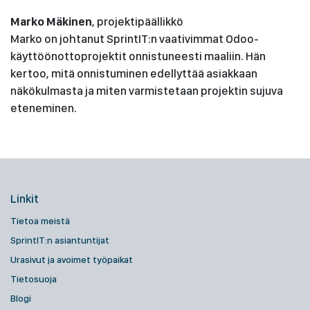
Marko Mäkinen
, projektipäällikkö
Marko on johtanut SprintIT:n vaativimmat Odoo-
käyttöönottoprojektit onnistuneesti maaliin. Hän
kertoo, mitä onnistuminen edellyttää asiakkaan
näkökulmasta ja miten varmistetaan projektin sujuva
eteneminen.
Linkit
Tietoa meistä
SprintIT:n asiantuntijat
Urasivut ja avoimet työpaikat
Tietosuoja
Blogi