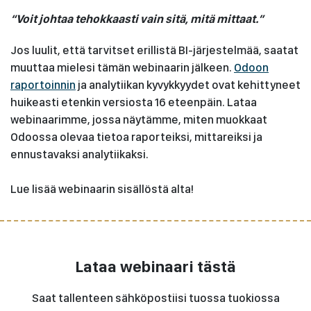
“Voit johtaa tehokkaasti vain sitä, mitä mittaat.”
Jos luulit, että tarvitset erillistä BI-järjestelmää, saatat
muuttaa mielesi tämän webinaarin jälkeen.
Odoon
raportoinnin
ja analytiikan kyvykkyydet ovat kehittyneet
huikeasti etenkin versiosta 16 eteenpäin. Lataa
webinaarimme, jossa näytämme, miten muokkaat
Odoossa olevaa tietoa raporteiksi, mittareiksi ja
ennustavaksi analytiikaksi.​
Lue lisää webinaarin sisällöstä alta!
Lataa webinaari tästä
Saat tallenteen sähköpostiisi tuossa tuokiossa