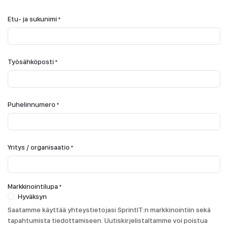
Etu- ja sukunimi
*
Työsähköposti
*
Puhelinnumero
*
Yritys / organisaatio
*
Markkinointilupa
*
Hyväksyn
Saatamme käyttää yhteystietojasi SprintIT:n markkinointiin sekä
tapahtumista tiedottamiseen. Uutiskirjelistaltamme voi poistua