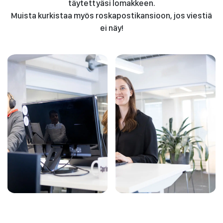
täytettyäsi lomakkeen.
Muista kurkistaa myös roskapostikansioon, jos viestiä
ei näy!