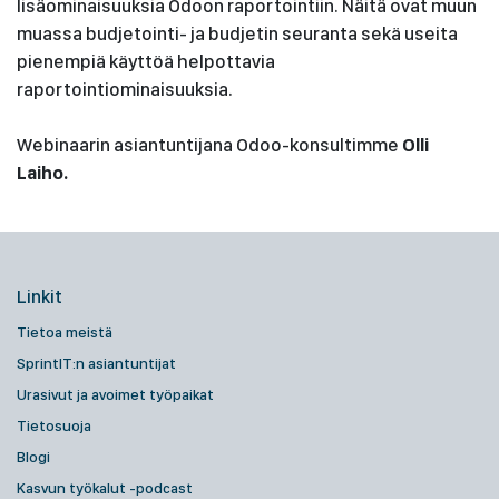
lisäominaisuuksia Odoon raportointiin. Näitä ovat muun
muassa budjetointi- ja budjetin seuranta sekä useita
pienempiä käyttöä helpottavia
raportointiominaisuuksia.
Webinaarin asiantuntijana Odoo-konsultimme
Olli
Laiho.
Linkit
Tietoa meistä
SprintIT:n asiantuntijat
Urasivut ja avoimet työpaikat
Tietosuoja
Blogi
Kasvun työkalut -podcast