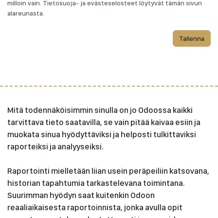
milloin vain. Tietosuoja- ja evästeselosteet löytyvät tämän sivun
alareunasta.
Tallenna
Mitä todennäköisimmin sinulla on jo Odoossa kaikki
tarvittava tieto saatavilla, se vain pitää kaivaa esiin ja
muokata sinua hyödyttäviksi ja helposti tulkittaviksi
raporteiksi ja analyyseiksi.
Raportointi mielletään liian usein peräpeiliin katsovana,
historian tapahtumia tarkastelevana toimintana.
Suurimman hyödyn saat kuitenkin Odoon
reaaliaikaisesta raportoinnista, jonka avulla opit