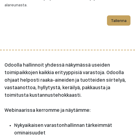
alareunasta.
Tallenna
Odoolla hallinnoit yhdessä näkymässä useiden
toimipaikkojen kaikkia erityyppisiä varastoja. Odoolla
ohjaat helposti raaka-aineiden ja tuotteiden siirtelyä,
vastaanottoa, hyllytystä, keräilyä, pakkausta ja
toimitusta kustannustehokkaasti.
Webinaarissa kerromme ja näytämme:
Nykyaikaisen varastonhallinnan tärkeimmät
ominaisuudet