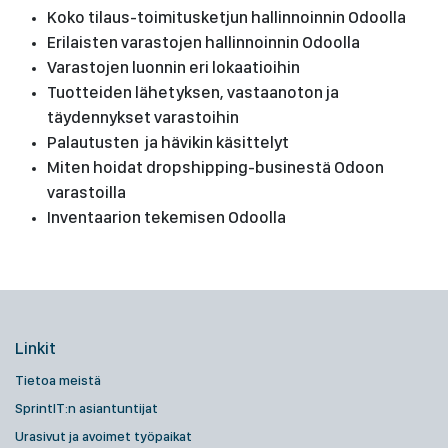
Koko tilaus-toimitusketjun hallinnoinnin Odoolla
Erilaisten varastojen hallinnoinnin Odoolla
Varastojen luonnin eri lokaatioihin
Tuotteiden lähetyksen, vastaanoton ja
täydennykset varastoihin
Palautusten ja hävikin käsittelyt
Miten hoidat dropshipping-businestä Odoon
varastoilla
Inventaarion tekemisen Odoolla
Linkit
Tietoa meistä
SprintIT:n asiantuntijat
Urasivut ja avoimet työpaikat