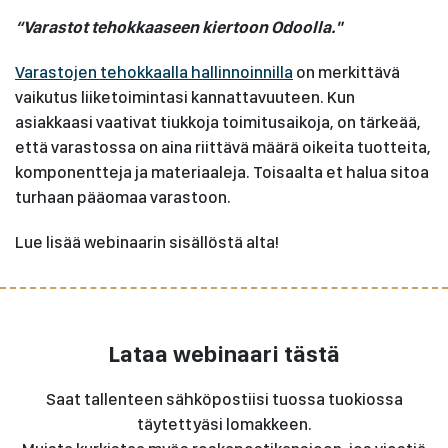
“Varastot tehokkaaseen kiertoon Odoolla."
Varastojen tehokkaalla hallinnoinnilla
on merkittävä
vaikutus liiketoimintasi kannattavuuteen. Kun
asiakkaasi vaativat tiukkoja toimitusaikoja, on tärkeää,
että varastossa on aina riittävä määrä oikeita tuotteita,
komponentteja ja materiaaleja. Toisaalta et halua sitoa
turhaan pääomaa varastoon.
Lue lisää webinaarin sisällöstä alta!
Lataa webinaari tästä
Saat tallenteen sähköpostiisi tuossa tuokiossa
täytettyäsi lomakkeen.