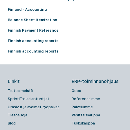
Finland - Accounting
Balance Sheet Itemization
Finnish Payment Reference
Finnish accounting reports
Finnish accounting reports
Linkit
ERP-toiminnanohjaus
Tietoa meistä
Odoo
SprintIT:n asiantuntijat
Referenssimme
Urasivut ja avoimet työpaikat
Palvelumme
Tietosuoja
Vähittäiskauppa
Blogi
Tukkukauppa