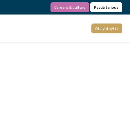
Careers & culture
Pyydä tarjous
Ota yhteyttä