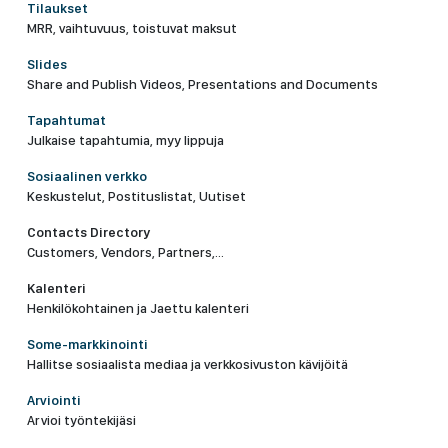
Tilaukset
MRR, vaihtuvuus, toistuvat maksut
Slides
Share and Publish Videos, Presentations and Documents
Tapahtumat
Julkaise tapahtumia, myy lippuja
Sosiaalinen verkko
Keskustelut, Postituslistat, Uutiset
Contacts Directory
Customers, Vendors, Partners,...
Kalenteri
Henkilökohtainen ja Jaettu kalenteri
Some-markkinointi
Hallitse sosiaalista mediaa ja verkkosivuston kävijöitä
Arviointi
Arvioi työntekijäsi