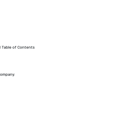
d Table of Contents
company.