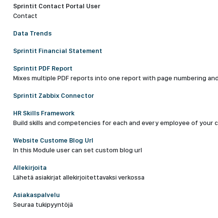
Sprintit Contact Portal User
Contact
Data Trends
Sprintit Financial Statement
Sprintit PDF Report
Mixes multiple PDF reports into one report with page numbering an
Sprintit Zabbix Connector
HR Skills Framework
Build skills and competencies for each and every employee of your 
Website Custome Blog Url
In this Module user can set custom blog url
Allekirjoita
Lähetä asiakirjat allekirjoitettavaksi verkossa
Asiakaspalvelu
Seuraa tukipyyntöjä