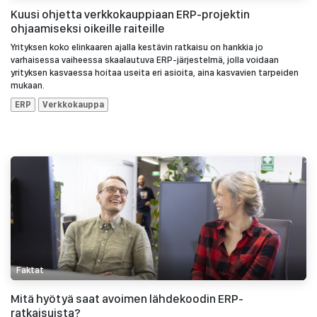
Kuusi ohjetta verkkokauppiaan ERP-projektin
ohjaamiseksi oikeille raiteille
Yrityksen koko elinkaaren ajalla kestävin ratkaisu on hankkia jo
varhaisessa vaiheessa skaalautuva ERP-järjestelmä, jolla voidaan
yrityksen kasvaessa hoitaa useita eri asioita, aina kasvavien tarpeiden
mukaan.
ERP
Verkkokauppa
Faktat
Mitä hyötyä saat avoimen lähdekoodin ERP-
ratkaisuista?