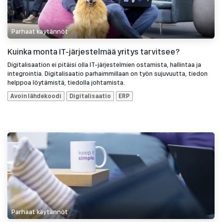
Parhaat käytännöt
Kuinka monta IT-järjestelmää yritys tarvitsee?
Digitalisaation ei pitäisi olla IT-järjestelmien ostamista, hallintaa ja
integrointia. Digitalisaatio parhaimmillaan on työn sujuvuutta, tiedon
helppoa löytämistä, tiedolla johtamista.
Avoin lähdekoodi
Digitalisaatio
ERP
Parhaat käytännöt