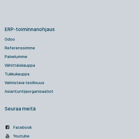
ERP-toiminnanohjaus
Odoo
Referenssimme
Palvelumme
Vähittäiskauppa
Tukkukauppa
Valmistava teollisuus
Asiantuntijaorganisaatiot
Seuraa meitä
Facebook
Youtube