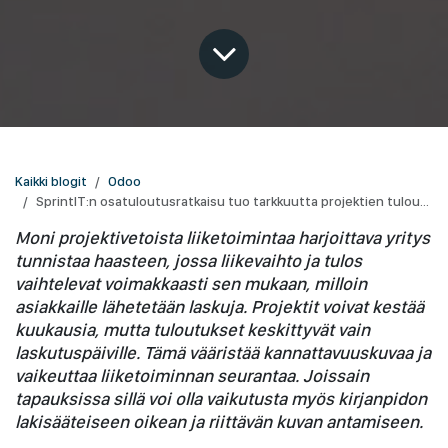
Kaikki blogit
Odoo
SprintIT:n osatuloutusratkaisu tuo tarkkuutta projektien tuloutukseen Odoossa
Moni projektivetoista liiketoimintaa harjoittava yritys
tunnistaa haasteen, jossa liikevaihto ja tulos
vaihtelevat voimakkaasti sen mukaan, milloin
asiakkaille lähetetään laskuja. Projektit voivat kestää
kuukausia, mutta tuloutukset keskittyvät vain
laskutuspäiville. Tämä vääristää kannattavuuskuvaa ja
vaikeuttaa liiketoiminnan seurantaa. Joissain
tapauksissa sillä voi olla vaikutusta myös kirjanpidon
lakisääteiseen oikean ja riittävän kuvan antamiseen.