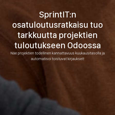
SprintIT:n
osatuloutusratkaisu tuo
tarkkuutta projektien
tuloutukseen Odoossa
Näe projektien todellinen kannattavuus kuukausitasolla ja
automatisoi toistuvat kirjaukset!