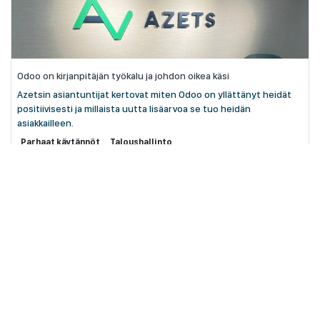
Odoo on kirjanpitäjän työkalu ja johdon oikea käsi
Azetsin asiantuntijat kertovat miten Odoo on yllättänyt heidät
positiivisesti ja millaista uutta lisäarvoa se tuo heidän
asiakkailleen.
Parhaat käytännöt
Taloushallinto
helmik. 11, 2026
Odoo