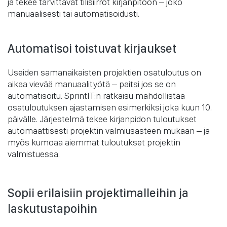
ja tekee tarvittavat tilisiirrot kirjanpitoon – joko
manuaalisesti tai automatisoidusti.
Automatisoi toistuvat kirjaukset
Useiden samanaikaisten projektien osatuloutus on
aikaa vievää manuaalityötä – paitsi jos se on
automatisoitu. SprintIT:n ratkaisu mahdollistaa
osatuloutuksen ajastamisen esimerkiksi joka kuun 10.
päivälle. Järjestelmä tekee kirjanpidon tuloutukset
automaattisesti projektin valmiusasteen mukaan – ja
myös kumoaa aiemmat tuloutukset projektin
valmistuessa.
Sopii erilaisiin projektimalleihin ja
laskutustapoihin