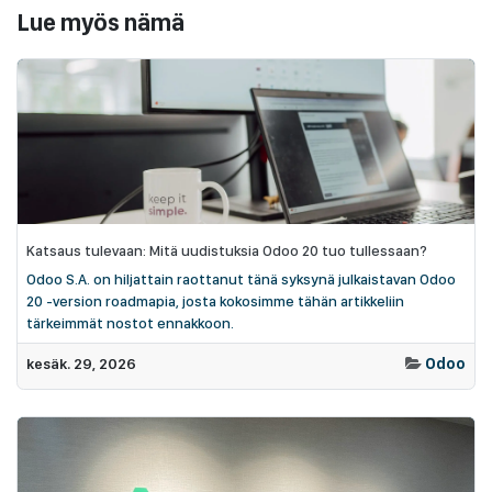
Lue myös nämä
Katsaus tulevaan: Mitä uudistuksia Odoo 20 tuo tullessaan?
Odoo S.A. on hiljattain raottanut tänä syksynä julkaistavan Odoo
20 -version roadmapia, josta kokosimme tähän artikkeliin
tärkeimmät nostot ennakkoon.
kesäk. 29, 2026
Odoo