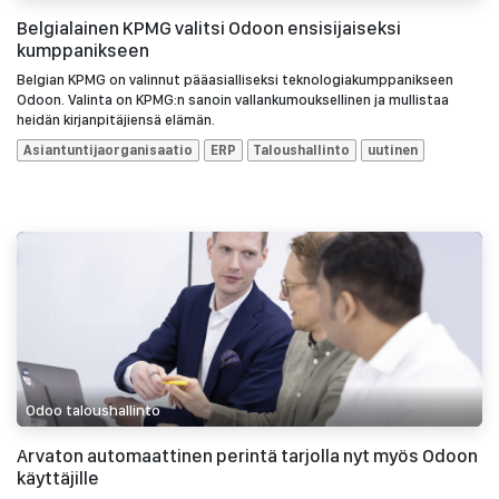
Belgialainen KPMG valitsi Odoon ensisijaiseksi
kumppanikseen
Belgian KPMG on valinnut pääasialliseksi teknologiakumppanikseen
Odoon. Valinta on KPMG:n sanoin vallankumouksellinen ja mullistaa
heidän kirjanpitäjiensä elämän.
Asiantuntijaorganisaatio
ERP
Taloushallinto
uutinen
Odoo taloushallinto
Arvaton automaattinen perintä tarjolla nyt myös Odoon
käyttäjille