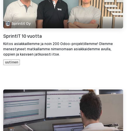
Sprintit Oy
SprintIT 10 vuotta
Kiitos asiakkaillemme ja noin 200 Odoo-projektillemme! Olemme
menestyneet matkallamme nimenomaan asiakkaidemme avulla,
oppien ja kasvaen jatkuvasti itse.
uutinen