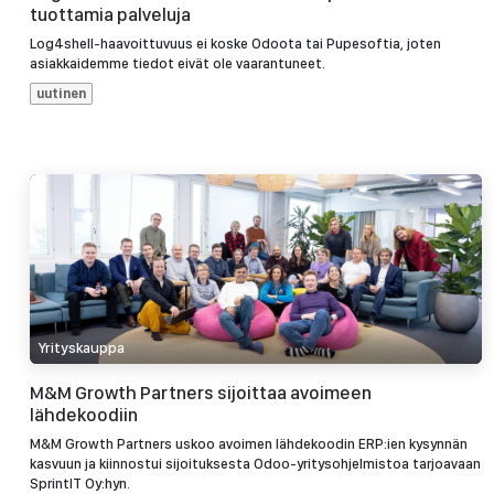
tuottamia palveluja
Log4shell-haavoittuvuus ei koske Odoota tai Pupesoftia, joten
asiakkaidemme tiedot eivät ole vaarantuneet.
uutinen
Yrityskauppa
M&M Growth Partners sijoittaa avoimeen
lähdekoodiin
M&M Growth Partners uskoo avoimen lähdekoodin ERP:ien kysynnän
kasvuun ja kiinnostui sijoituksesta Odoo-yritysohjelmistoa tarjoavaan
SprintIT Oy:hyn.