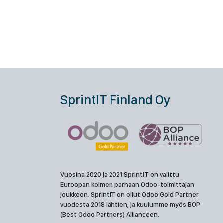
SprintIT Finland Oy
Vuosina 2020 ja 2021 SprintIT on valittu
Euroopan kolmen parhaan Odoo-toimittajan
joukkoon. SprintIT on ollut Odoo Gold Partner
vuodesta 2018 lähtien, ja kuulumme myös BOP
(Best Odoo Partners) Allianceen.