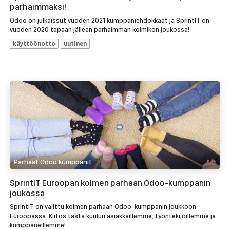
parhaimmaksi!
Odoo on julkaissut vuoden 2021 kumppaniehdokkaat ja SprintIT on
vuoden 2020 tapaan jälleen parhaimman kolmikon joukossa!
käyttöönotto
uutinen
Parhaat Odoo kumppanit
SprintIT Euroopan kolmen parhaan Odoo-kumppanin
joukossa
SprintIT on valittu kolmen parhaan Odoo-kumppanin joukkoon
Euroopassa. Kiitos tästä kuuluu asiakkaillemme, työntekijöillemme ja
kumppaneillemme!