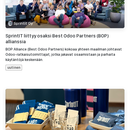
Sprintit Oy
SprintIT liittyy osaksi Best Odoo Partners (BOP)
allianssia
BOP Alliance (Best Odoo Partners) kokoaa yhteen maailman johtavat
Odoo-ratkaisutoimittajat, jotka jakavat osaamistaan ja parhaita
käytäntöjä keskenään.
uutinen