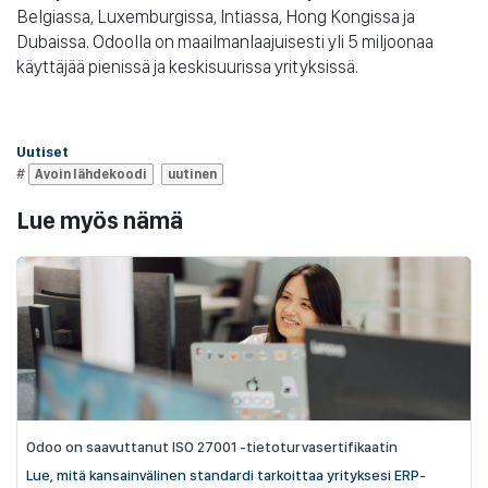
Belgiassa, Luxemburgissa, Intiassa, Hong Kongissa ja
Dubaissa. Odoolla on maailmanlaajuisesti yli 5 miljoonaa
käyttäjää pienissä ja keskisuurissa yrityksissä.
Uutiset
#
Avoin lähdekoodi
uutinen
Lue myös nämä
Odoo on saavuttanut ISO 27001 -tietoturvasertifikaatin
Lue, mitä kansainvälinen standardi tarkoittaa yrityksesi ERP-