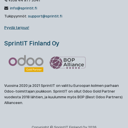
+358 44 977 3541
info@sprintit.fi
Tukipyynnöt:
support@sprintit.fi
Pyydä tarjous!
SprintIT Finland Oy
Vuosina 2020 ja 2021 SprintIT on valittu Euroopan kolmen parhaan
Odoo-toimittajan joukkoon. SprintIT on ollut Odoo Gold Partner
vuodesta 2018 lähtien, ja kuulumme myös BOP (Best Odoo Partners)
Allianceen.
Copyright © SprintIT Finland Oy 2026