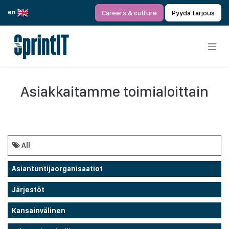
Siirry sisältöön
en
Careers & culture
Pyydä tarjous
Asiakkaitamme toimialoittain
All
Asiantuntijaorganisaatiot
Järjestöt
Kansainvälinen