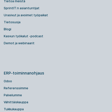
Tietoa meistä
SprintIT:n asiantuntijat
Urasivut ja avoimet työpaikat
Tietosuoja
Blogi
Kasvun työkalut -podcast
Demot ja webinaarit
ERP-toiminnanohjaus
Odoo
Referenssimme
Palvelumme
Vähittäiskauppa
Tukkukauppa