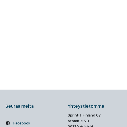
Seuraa meitä
Yhteystietomme
SprintIT Finland Oy
Atomitie 5 B
Facebook
00370 Helsinki