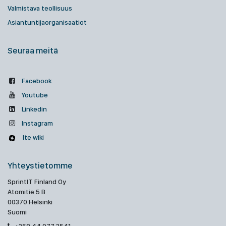
Valmistava teollisuus
Asiantuntijaorganisaatiot
Seuraa meitä
Facebook
Youtube
Linkedin
Instagram
Ite wiki
Yhteystietomme
SprintIT Finland Oy
Atomitie 5 B
00370 Helsinki
Suomi