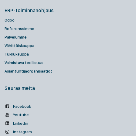
ERP-toiminnanohjaus
Odoo
Referenssimme
Palvelumme
Vähittäiskauppa
Tukkukauppa
Valmistava teollisuus
Asiantuntijaorganisaatiot
Seuraa meitä
Facebook
Youtube
Linkedin
Instagram