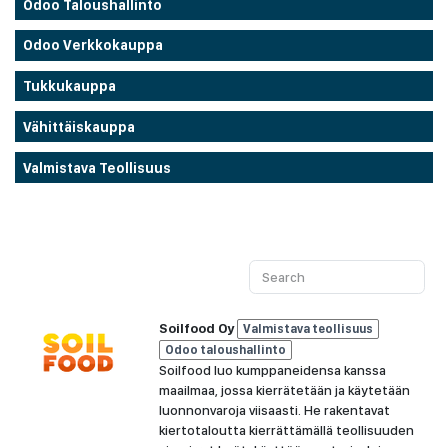
Odoo Taloushallinto
Odoo Verkkokauppa
Tukkukauppa
Vähittäiskauppa
Valmistava Teollisuus
Soilfood Oy
Valmistava teollisuus
Odoo taloushallinto
Soilfood luo kumppaneidensa kanssa
maailmaa, jossa kierrätetään ja käytetään
luonnonvaroja viisaasti. He rakentavat
kiertotaloutta kierrättämällä teollisuuden