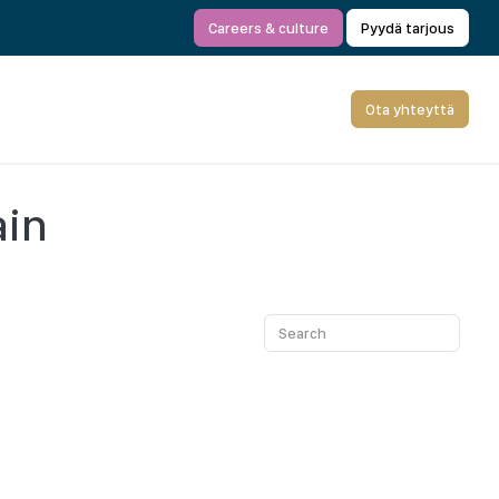
Careers & culture
Pyydä tarjous
Ota yhteyttä
ain