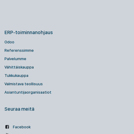
ERP-toiminnanohjaus
Odoo
Referenssimme
Palvelumme
Vähittäiskauppa
Tukkukauppa
Valmistava teollisuus
Asiantuntijaorganisaatiot
Seuraa meitä
Facebook