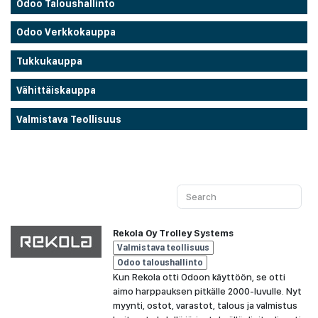
Odoo Taloushallinto
Odoo Verkkokauppa
Tukkukauppa
Vähittäiskauppa
Valmistava Teollisuus
Rekola Oy Trolley Systems
Valmistava teollisuus
Odoo taloushallinto
Kun Rekola otti Odoon käyttöön, se otti
aimo harppauksen pitkälle 2000-luvulle. Nyt
myynti, ostot, varastot, talous ja valmistus