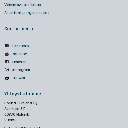
Valmistava teollisuus
Asiantuntijaorganisaatiot
Seuraa meitä
Facebook
Youtube
Linkedin
Instagram
Ite wiki
Yhteystietomme
SprintIT Finland Oy
Atomitie 5 B
00370 Helsinki
Suomi