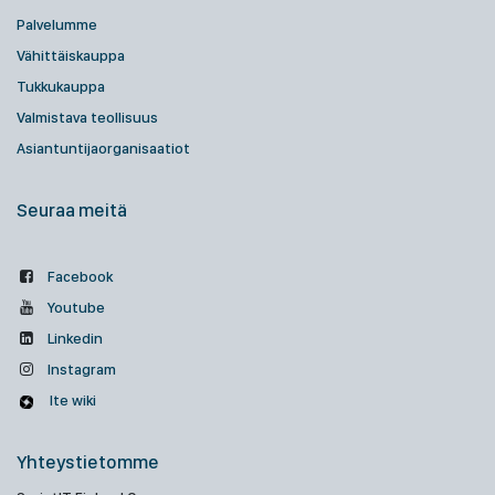
Palvelumme
Vähittäiskauppa
Tukkukauppa
Valmistava teollisuus
Asiantuntijaorganisaatiot
Seuraa meitä
Facebook
Youtube
Linkedin
Instagram
Ite wiki
Yhteystietomme