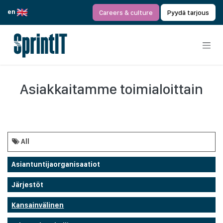
Siirry sisältöön
en
Careers & culture
Pyydä tarjous
Asiakkaitamme toimialoittain
All
Asiantuntijaorganisaatiot
Järjestöt
Kansainvälinen