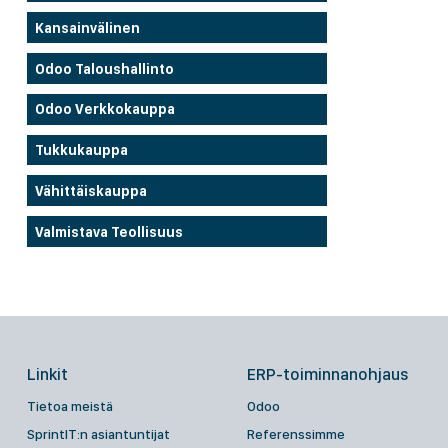
Kansainvälinen
Odoo Taloushallinto
Odoo Verkkokauppa
Tukkukauppa
Vähittäiskauppa
Valmistava Teollisuus
Linkit
ERP-toiminnanohjaus
Tietoa meistä
Odoo
SprintIT:n asiantuntijat
Referenssimme