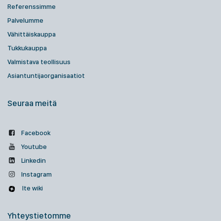
Referenssimme
Palvelumme
Vähittäiskauppa
Tukkukauppa
Valmistava teollisuus
Asiantuntijaorganisaatiot
Seuraa meitä
Facebook
Youtube
Linkedin
Instagram
Ite wiki
Yhteystietomme