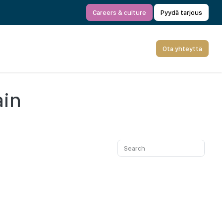
Careers & culture
Pyydä tarjous
Ota yhteyttä
ain