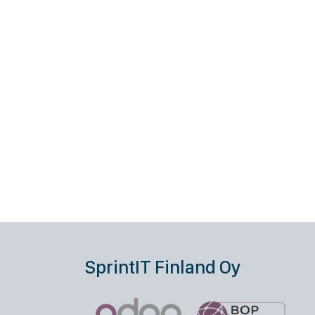
SprintIT Finland Oy