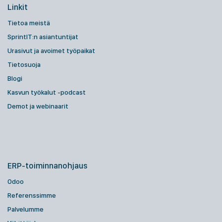
Linkit
Tietoa meistä
SprintIT:n asiantuntijat
Urasivut ja avoimet työpaikat
Tietosuoja
Blogi
Kasvun työkalut -podcast
Demot ja webinaarit
ERP-toiminnanohjaus
Odoo
Referenssimme
Palvelumme