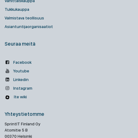
Vähittäiskauppa
Tukkukauppa
Valmistava teollisuus
Asiantuntijaorganisaatiot
Seuraa meitä
Facebook
Youtube
Linkedin
Instagram
Ite wiki
Yhteystietomme
SprintIT Finland Oy
Atomitie 5 B
00370 Helsinki