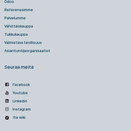
Odoo
Referenssimme
Palvelumme
Vähittäiskauppa
Tukkukauppa
Valmistava teollisuus
Asiantuntijaorganisaatiot
Seuraa meitä
Facebook
Youtube
Linkedin
Instagram
Ite wiki