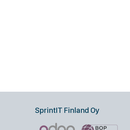
SprintIT Finland Oy