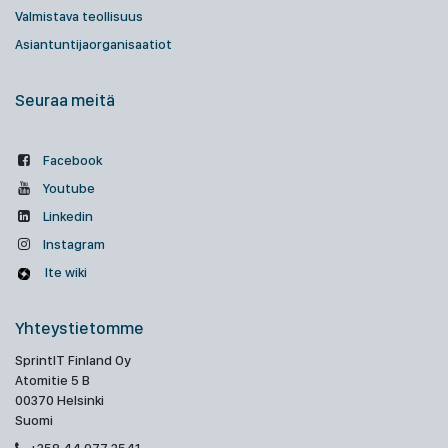
Valmistava teollisuus
Asiantuntijaorganisaatiot
Seuraa meitä
Facebook
Youtube
Linkedin
Instagram
Ite wiki
Yhteystietomme
SprintIT Finland Oy
Atomitie 5 B
00370 Helsinki
Suomi