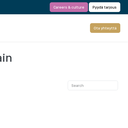
Careers & culture
Pyydä tarjous
Ota yhteyttä
ain