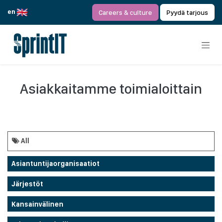
Siirry sisältöön
en
Careers & culture
Pyydä tarjous
Asiakkaitamme toimialoittain
All
Asiantuntijaorganisaatiot
Järjestöt
Kansainvälinen