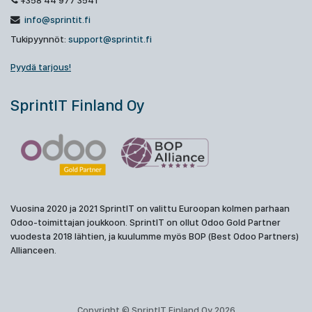
+358 44 977 3541
info@sprintit.fi
Tukipyynnöt:
support@sprintit.fi
Pyydä tarjous!
SprintIT Finland Oy
Vuosina 2020 ja 2021 SprintIT on valittu Euroopan kolmen parhaan
Odoo-toimittajan joukkoon. SprintIT on ollut Odoo Gold Partner
vuodesta 2018 lähtien, ja kuulumme myös BOP (Best Odoo Partners)
Allianceen.
Copyright © SprintIT Finland Oy 2026