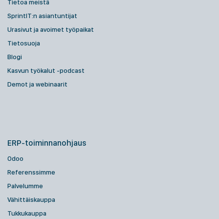
Tietoa meistä
SprintIT:n asiantuntijat
Urasivut ja avoimet työpaikat
Tietosuoja
Blogi
Kasvun työkalut -podcast
Demot ja webinaarit
ERP-toiminnanohjaus
Odoo
Referenssimme
Palvelumme
Vähittäiskauppa
Tukkukauppa