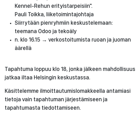
Kennel-Rehun erityistarpeisiin".
Pauli Toikka, liiketoimintajohtaja
Siirrytään pienryhmiin keskustelemaan:
teemana Odoo ja tekoäly
n. klo 16.15 → verkostoitumista ruoan ja juoman
äärellä
Tapahtuma loppuu klo 18, jonka jälkeen mahdollisuus
jatkaa iltaa Helsingin keskustassa.
Käsittelemme ilmoittautumislomakkeella antamiasi
tietoja vain tapahtuman järjestämiseen ja
tapahtumasta tiedottamiseen.