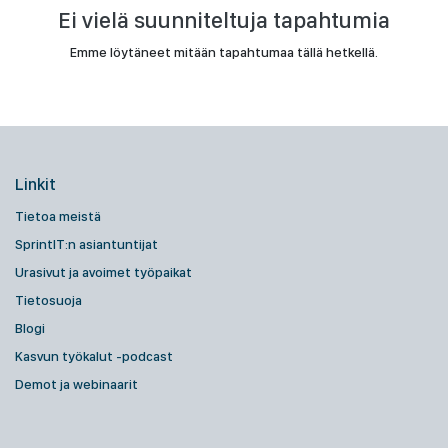
Ei vielä suunniteltuja tapahtumia
Emme löytäneet mitään tapahtumaa tällä hetkellä.
Linkit
Tietoa meistä
SprintIT:n asiantuntijat
Urasivut ja avoimet työpaikat
Tietosuoja
Blogi
Kasvun työkalut -podcast
Demot ja webinaarit