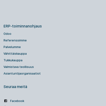
ERP-toiminnanohjaus
Odoo
Referenssimme
Palvelumme
Vähittäiskauppa
Tukkukauppa
Valmistava teollisuus
Asiantuntijaorganisaatiot
Seuraa meitä
Facebook