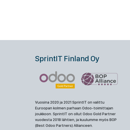
SprintIT Finland Oy
Vuosina 2020 ja 2021 SprintIT on valittu
Euroopan kolmen parhaan Odoo-toimittajan
joukkoon. SprintIT on ollut Odoo Gold Partner
vuodesta 2018 lähtien, ja kuulumme myös BOP
(Best Odoo Partners) Allianceen.