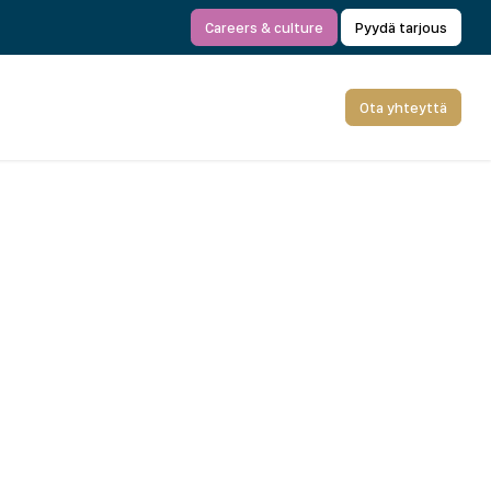
Careers & culture
Pyydä tarjous
Ota yhteyttä