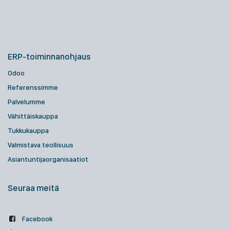
ERP-toiminnanohjaus
Odoo
Referenssimme
Palvelumme
Vähittäiskauppa
Tukkukauppa
Valmistava teollisuus
Asiantuntijaorganisaatiot
Seuraa meitä
Facebook