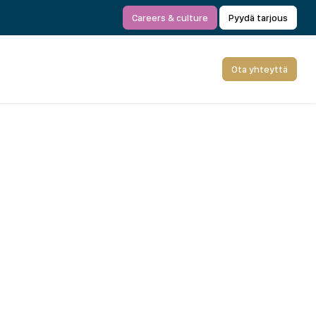
Careers & culture
Pyydä tarjous
Ota yhteyttä