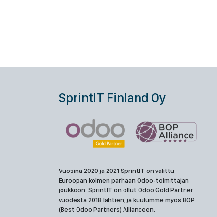
SprintIT Finland Oy
Vuosina 2020 ja 2021 SprintIT on valittu
Euroopan kolmen parhaan Odoo-toimittajan
joukkoon. SprintIT on ollut Odoo Gold Partner
vuodesta 2018 lähtien, ja kuulumme myös BOP
(Best Odoo Partners) Allianceen.