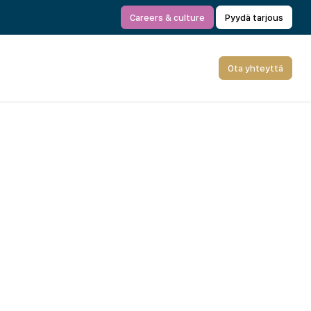
Careers & culture
Pyydä tarjous
Ota yhteyttä