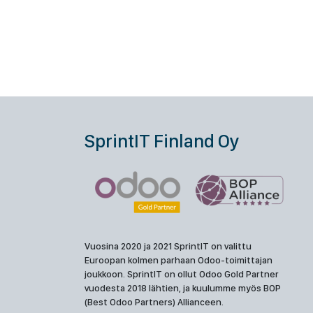
SprintIT Finland Oy
Vuosina 2020 ja 2021 SprintIT on valittu
Euroopan kolmen parhaan Odoo-toimittajan
joukkoon. SprintIT on ollut Odoo Gold Partner
vuodesta 2018 lähtien, ja kuulumme myös BOP
(Best Odoo Partners) Allianceen.