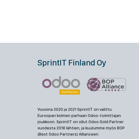
SprintIT Finland Oy
Vuosina 2020 ja 2021 SprintIT on valittu
Euroopan kolmen parhaan Odoo-toimittajan
joukkoon. SprintIT on ollut Odoo Gold Partner
vuodesta 2018 lähtien, ja kuulumme myös BOP
(Best Odoo Partners) Allianceen.