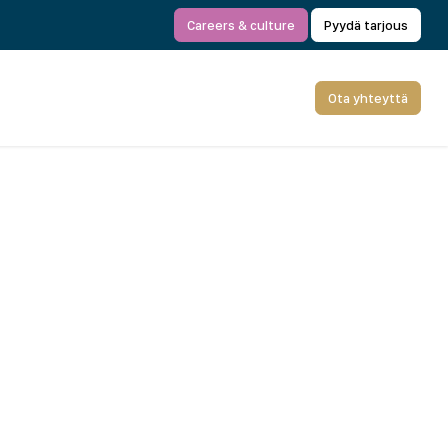
Careers & culture
Pyydä tarjous
Ota yhteyttä